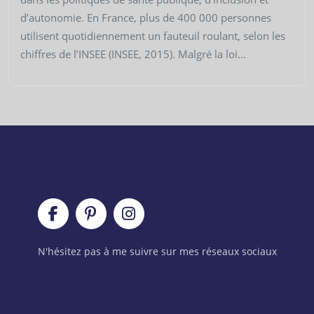
d’autonomie. En France, plus de 400 000 personnes
utilisent quotidiennement un fauteuil roulant, selon les
chiffres de l’INSEE (INSEE, 2015). Malgré la loi...
N'hésitez pas à me suivre sur mes réseaux sociaux