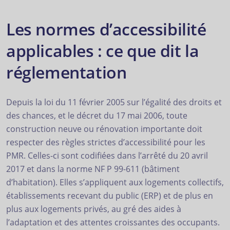
Les normes d’accessibilité
applicables : ce que dit la
réglementation
Depuis la loi du 11 février 2005 sur l’égalité des droits et
des chances, et le décret du 17 mai 2006, toute
construction neuve ou rénovation importante doit
respecter des règles strictes d’accessibilité pour les
PMR. Celles-ci sont codifiées dans l’arrêté du 20 avril
2017 et dans la norme NF P 99-611 (bâtiment
d’habitation). Elles s’appliquent aux logements collectifs,
établissements recevant du public (ERP) et de plus en
plus aux logements privés, au gré des aides à
l’adaptation et des attentes croissantes des occupants.