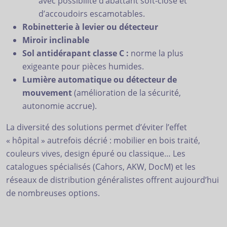
avec possibilité d’abattant soft-close et
d’accoudoirs escamotables.
Robinetterie à levier ou détecteur
Miroir inclinable
Sol antidérapant classe C :
norme la plus
exigeante pour pièces humides.
Lumière automatique ou détecteur de
mouvement
(amélioration de la sécurité,
autonomie accrue).
La diversité des solutions permet d’éviter l’effet
« hôpital » autrefois décrié : mobilier en bois traité,
couleurs vives, design épuré ou classique… Les
catalogues spécialisés (Cahors, AKW, DocM) et les
réseaux de distribution généralistes offrent aujourd’hui
de nombreuses options.