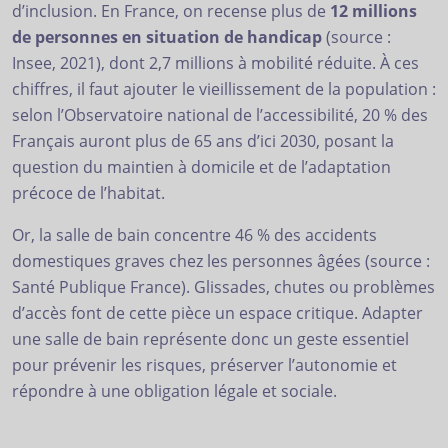
d’inclusion. En France, on recense plus de
12 millions
de personnes en situation de handicap
(source :
Insee, 2021), dont 2,7 millions à mobilité réduite. À ces
chiffres, il faut ajouter le vieillissement de la population :
selon l’Observatoire national de l’accessibilité, 20 % des
Français auront plus de 65 ans d’ici 2030, posant la
question du maintien à domicile et de l’adaptation
précoce de l’habitat.
Or, la salle de bain concentre 46 % des accidents
domestiques graves chez les personnes âgées (source :
Santé Publique France). Glissades, chutes ou problèmes
d’accès font de cette pièce un espace critique. Adapter
une salle de bain représente donc un geste essentiel
pour prévenir les risques, préserver l’autonomie et
répondre à une obligation légale et sociale.