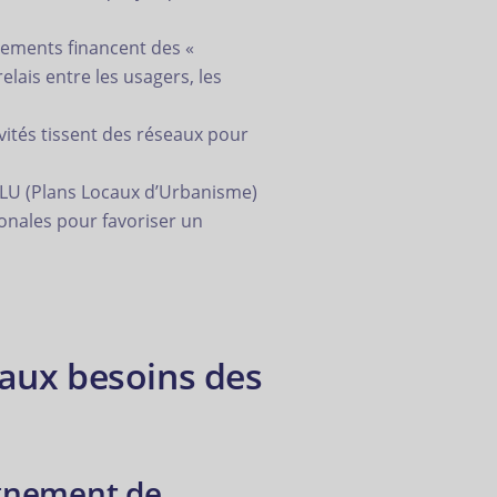
ments financent des «
lais entre les usagers, les
ivités tissent des réseaux pour
PLU (Plans Locaux d’Urbanisme)
ionales pour favoriser un
 aux besoins des
agnement de