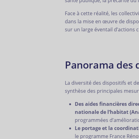
santé publique, la précarité d
Face à cette réalité, les colle
dans la mise en œuvre de dispo
sur un large éventail d’actions
Panorama des dis
La diversité des dispositifs et
synthèse des principales mesur
Des aides financières direc
nationale de l’habitat (An
programmées d’amélioration
Le portage et la coordinat
le programme France Rénov’