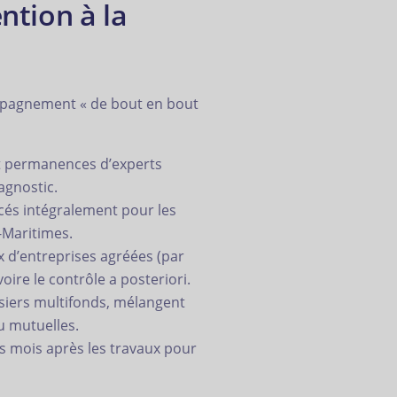
tion à la
ompagnement « de bout en bout
et permanences d’experts
agnostic.
ncés intégralement pour les
-Maritimes.
x d’entreprises agréées (par
voire le contrôle a posteriori.
siers multifonds, mélangent
u mutuelles.
rs mois après les travaux pour