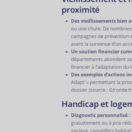
proximité
Des vieillissements bien a
ou une chute. De nombreuses
campagnes de prévention et 
avant la survenue d’un acci
Un soutien financier cumu
départements abondent sou
financier à l’adaptation du
Des exemples d’actions in
Adapt’ » permettant la pri
dossier (source : Gironde.fr
Handicap et logem
Diagnostic personnalisé :
gratuitement ou à prix rédui
sociaux, conseillers habitat)