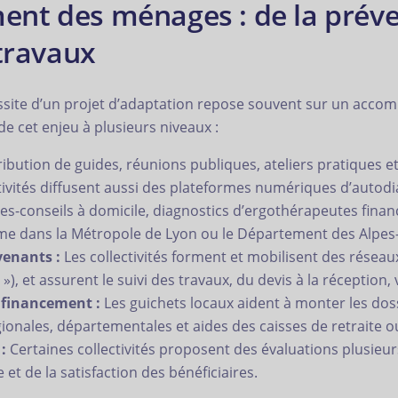
nt des ménages : de la préven
 travaux
ssite d’un projet d’adaptation repose souvent sur un acc
 de cet enjeu à plusieurs niveaux :
ribution de guides, réunions publiques, ateliers pratiques 
ivités diffusent aussi des plateformes numériques d’autodi
tes-conseils à domicile, diagnostics d’ergothérapeutes fina
 dans la Métropole de Lyon ou le Département des Alpes
venants :
Les collectivités forment et mobilisent des réseau
), et assurent le suivi des travaux, du devis à la réception, 
u financement :
Les guichets locaux aident à monter les dos
ionales, départementales et aides des caisses de retraite o
:
Certaines collectivités proposent des évaluations plusieu
 et de la satisfaction des bénéficiaires.