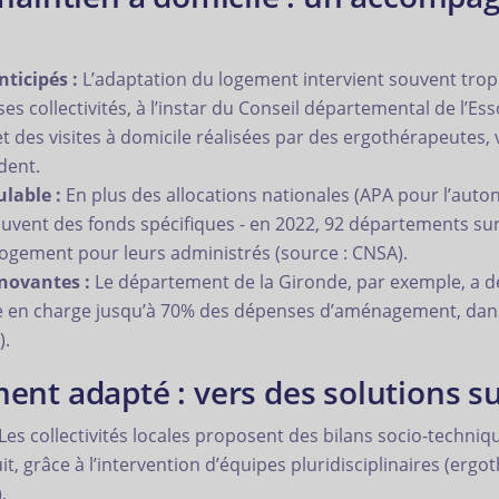
nticipés :
L’adaptation du logement intervient souvent trop 
 collectivités, à l’instar du Conseil départemental de l’Es
des visites à domicile réalisées par des ergothérapeutes, v
dent.
lable :
En plus des allocations nationales (APA pour l’auton
vent des fonds spécifiques - en 2022, 92 départements sur
 logement pour leurs administrés (source : CNSA).
novantes :
Le département de la Gironde, par exemple, a dé
se en charge jusqu’à 70% des dépenses d’aménagement, dans 
).
ent adapté : vers des solutions 
Les collectivités locales proposent des bilans socio-techniq
t, grâce à l’intervention d’équipes pluridisciplinaires (ergo
.