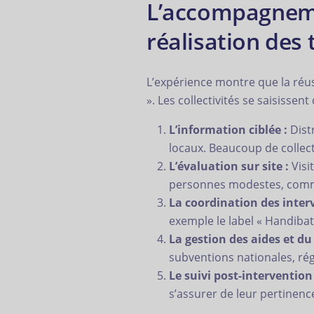
L’accompagneme
réalisation des
L’expérience montre que la réu
». Les collectivités se saisissent
L’information ciblée :
Dist
locaux. Beaucoup de collect
L’évaluation sur site :
Visi
personnes modestes, comme
La coordination des inter
exemple le label « Handibat »
La gestion des aides et d
subventions nationales, rég
Le suivi post-intervention 
s’assurer de leur pertinence