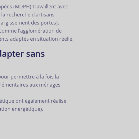
ées (MDPH) travaillent avec
 la recherche d’artisans
 élargissement des portes).
e, comme l’agglomération de
nts adaptés en situation réelle.
dapter sans
our permettre à la fois la
pplémentaires aux ménages
étique ont également réalisé
ation énergétique).