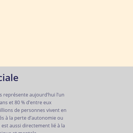
ciale
s représente aujourd’hui l’un
 ans et 80 % d’entre eux
millions de personnes vivent en
és à la perte d’autonomie ou
 est aussi directement lié à la