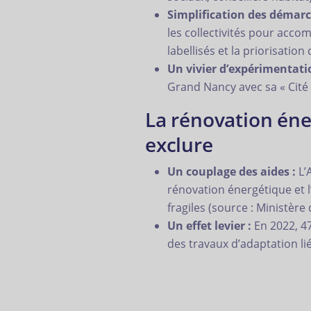
Simplification des démarc
les collectivités pour accom
labellisés et la priorisation
Un vivier d’expérimentati
Grand Nancy avec sa « Cité 
La rénovation éne
exclure
Un couplage des aides :
L’
rénovation énergétique et 
fragiles (source : Ministère
Un effet levier :
En 2022, 47
des travaux d’adaptation li