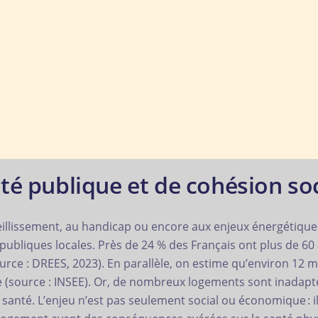
té publique et de cohésion so
eillissement, au handicap ou encore aux enjeux énergétique
 publiques locales. Près de 24 % des Français ont plus de 60
source : DREES, 2023). En parallèle, on estime qu’environ 12 
e (source : INSEE). Or, de nombreux logements sont inadapt
a santé. L’enjeu n’est pas seulement social ou économique : il