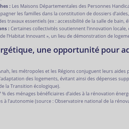
hes :
Les Maisons Départementales des Personnes Handicap
pagner les familles dans la constitution de dossiers d’aides,
 des travaux essentiels (ex : accessibilité de la salle de bain,
ons :
Certaines collectivités soutiennent l’innovation local
de l’Habitat Innovant », un lieu de démonstration de logeme
rgétique, une opportunité pour a
Anah, les métropoles et les Régions conjuguent leurs aides p
l’adaptation des logements, évitant ainsi des dépenses su
 de la Transition écologique).
 % des ménages bénéficiaires d’aides à la rénovation énerg
és à l’autonomie (source : Observatoire national de la rénov