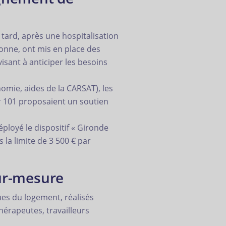
tard, après une hospitalisation
sonne, ont mis en place des
isant à anticiper les besoins
omie, aides de la CARSAT), les
 101 proposaient un soutien
ployé le dispositif « Gironde
la limite de 3 500 € par
sur-mesure
ues du logement, réalisés
thérapeutes, travailleurs