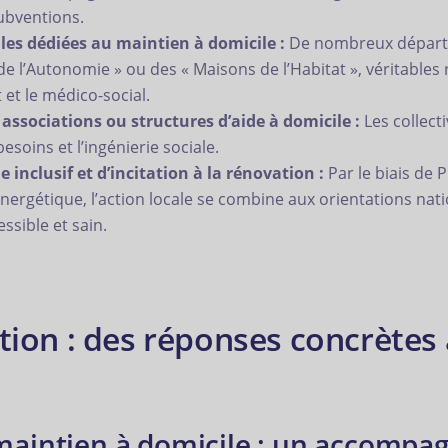
ubventions.
les dédiées au maintien à domicile :
De nombreux départe
l’Autonomie » ou des « Maisons de l’Habitat », véritables re
et le médico-social.
associations ou structures d’aide à domicile :
Les collect
esoins et l’ingénierie sociale.
 inclusif et d’incitation à la rénovation :
Par le biais de 
énergétique, l’action locale se combine aux orientations nat
sible et sain.
ation : des réponses concrètes
 maintien à domicile : un accomp