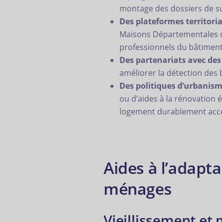
montage des dossiers de s
Des plateformes territoria
Maisons Départementales de 
professionnels du bâtiment 
Des partenariats avec des 
améliorer la détection des b
Des politiques d’urbanisme
ou d’aides à la rénovation 
logement durablement acces
Aides à l’adapt
ménages
Vieillissement et