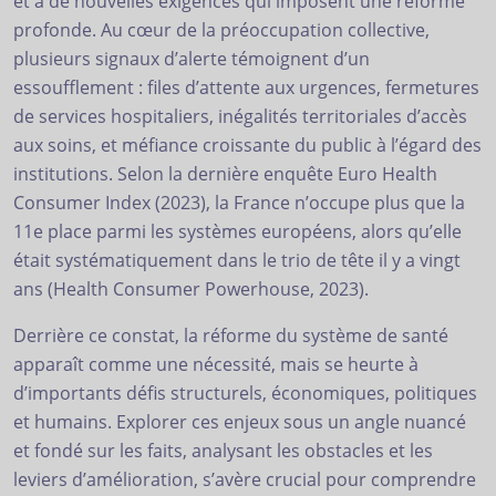
et à de nouvelles exigences qui imposent une réforme
profonde. Au cœur de la préoccupation collective,
plusieurs signaux d’alerte témoignent d’un
essoufflement : files d’attente aux urgences, fermetures
de services hospitaliers, inégalités territoriales d’accès
aux soins, et méfiance croissante du public à l’égard des
institutions. Selon la dernière enquête Euro Health
Consumer Index (2023), la France n’occupe plus que la
11e place parmi les systèmes européens, alors qu’elle
était systématiquement dans le trio de tête il y a vingt
ans (Health Consumer Powerhouse, 2023).
Derrière ce constat, la réforme du système de santé
apparaît comme une nécessité, mais se heurte à
d’importants défis structurels, économiques, politiques
et humains. Explorer ces enjeux sous un angle nuancé
et fondé sur les faits, analysant les obstacles et les
leviers d’amélioration, s’avère crucial pour comprendre