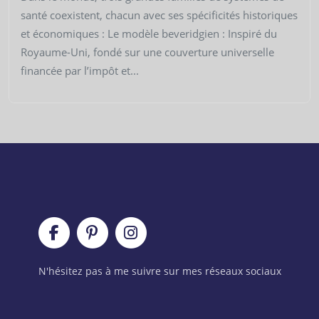
santé coexistent, chacun avec ses spécificités historiques
et économiques : Le modèle beveridgien : Inspiré du
Royaume-Uni, fondé sur une couverture universelle
financée par l’impôt et...
N'hésitez pas à me suivre sur mes réseaux sociaux