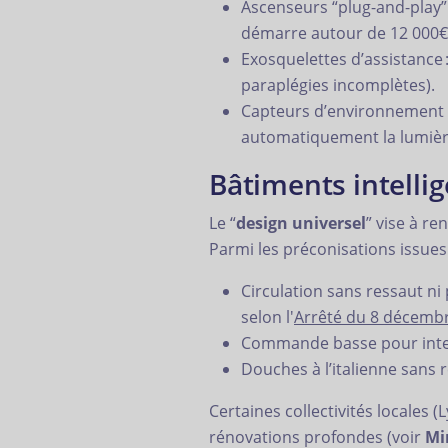
Ascenseurs “plug-and-play” 
démarre autour de 12 000€ m
Exosquelettes d’assistance
paraplégies incomplètes).
Capteurs d’environnement i
automatiquement la lumière
Bâtiments intellig
Le “
design universel
” vise à re
Parmi les préconisations issues
Circulation sans ressaut ni 
selon l'
Arrêté du 8 décemb
Commande basse pour inte
Douches à l’italienne sans r
Certaines collectivités locales 
rénovations profondes (voir
Mi