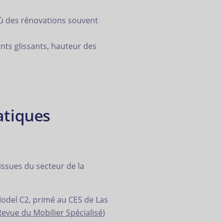
où des rénovations souvent
nts glissants, hauteur des
atiques
 issues du secteur de la
 Model C2, primé au CES de Las
Revue du Mobilier Spécialisé
)