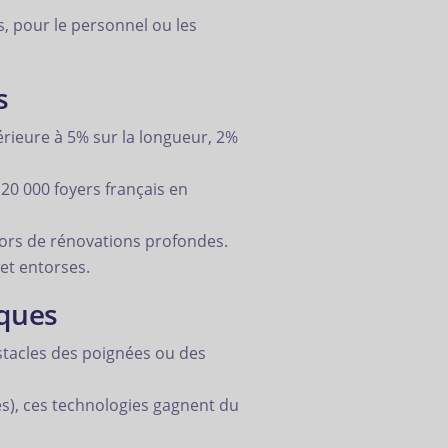
fs, pour le personnel ou les
s
érieure à 5% sur la longueur, 2%
20 000 foyers français en
 lors de rénovations profondes.
et entorses.
ques
stacles des poignées ou des
tes), ces technologies gagnent du