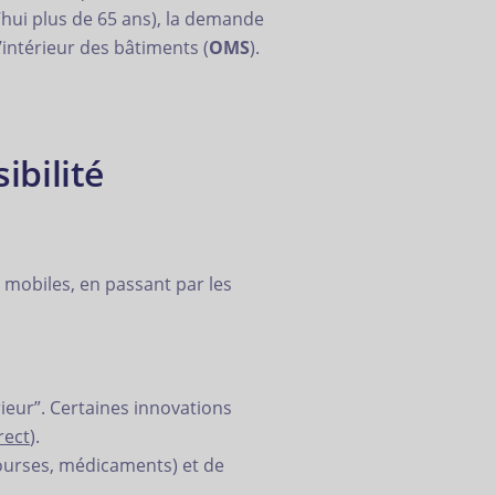
d’hui plus de 65 ans), la demande
’intérieur des bâtiments (
OMS
).
ibilité
 mobiles, en passant par les
ieur”. Certaines innovations
rect
).
courses, médicaments) et de