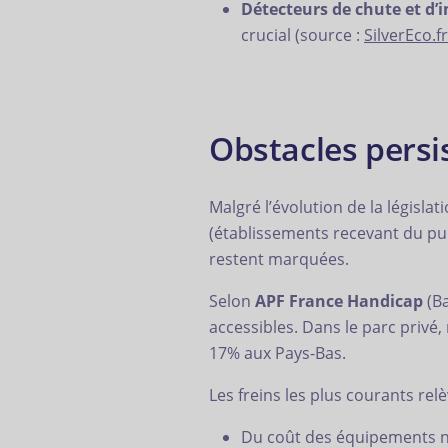
Détecteurs de chute et d’
crucial (source :
SilverEco.fr
Obstacles persis
Malgré l’évolution de la législa
(établissements recevant du publ
restent marquées.
Selon
APF France Handicap
(Ba
accessibles. Dans le parc priv
17% aux Pays-Bas.
Les freins les plus courants relè
Du coût des équipements n