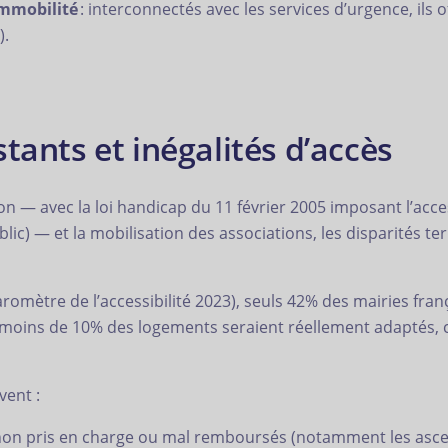
immobilité
: interconnectés avec les services d’urgence, ils o
).
tants et inégalités d’accès
tion — avec la loi handicap du 11 février 2005 imposant l’acce
ic) — et la mobilisation des associations, les disparités te
romètre de l’accessibilité 2023), seuls 42% des mairies fra
é, moins de 10% des logements seraient réellement adaptés,
vent :
on pris en charge ou mal remboursés (notamment les ascen