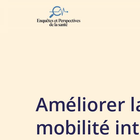
Améliorer l
mobilité in