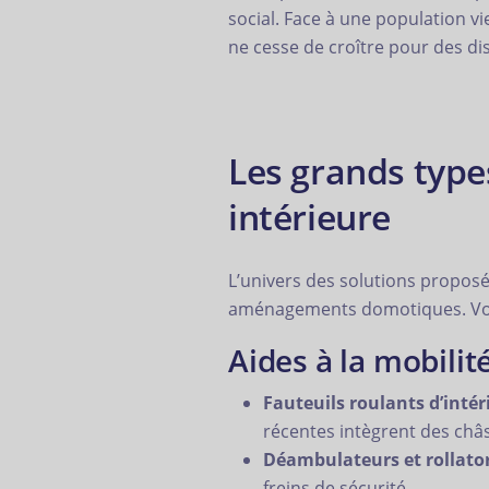
social. Face à une population vi
ne cesse de croître pour des di
Les grands types
intérieure
L’univers des solutions proposé
aménagements domotiques. Voici 
Aides à la mobili
Fauteuils roulants d’intér
récentes intègrent des châs
Déambulateurs et rollato
freins de sécurité.