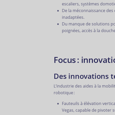
escaliers, systèmes domotiq
De la méconnaissance des d
inadaptées.
Du manque de solutions pour
poignées, accès à la douche
Focus : innovat
Des innovations t
L’industrie des aides à la mobil
robotique :
Fauteuils à élévation verti
Vegas, capable de pivoter s