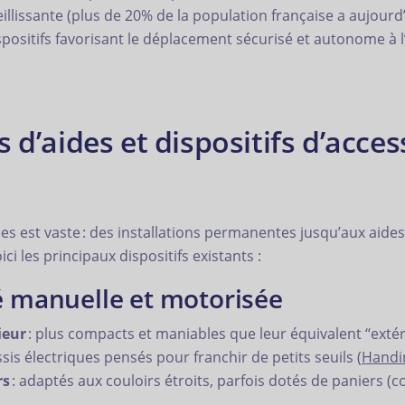
eillissante (plus de 20% de la population française a aujour
spositifs favorisant le déplacement sécurisé et autonome à l
 d’aides et dispositifs d’access
es est vaste : des installations permanentes jusqu’aux aides
les principaux dispositifs existants :
té manuelle et motorisée
ieur
: plus compacts et maniables que leur équivalent “extér
sis électriques pensés pour franchir de petits seuils (
Handi
rs
: adaptés aux couloirs étroits, parfois dotés de paniers (