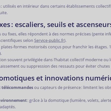
s
: utilisés en intérieur dans certains établissements collecti
uite.
s : escaliers, seuils et ascenseur
 ou fixes, elles répondent à des normes précises (pente inf
cientifiques selon
Service-public.fr
).
u plates-formes motorisés conçus pour franchir les étages. 1
).
tion souvent privilégiée dans l’habitat collectif moderne ou
baissement ou suppression des ressauts pour éviter chutes 
motiques et innovations numéri
c télécommandes
ou capteurs de présence : limitent les ob
’environnement
: grâce à la domotique (lumière, volets, aler
 adaptés.