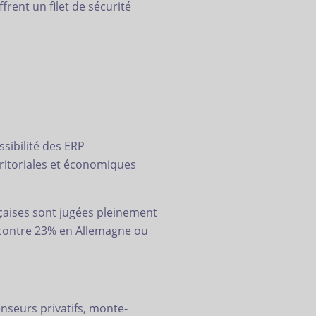
ffrent un filet de sécurité
ssibilité des ERP
rritoriales et économiques
nçaises sont jugées pleinement
 contre 23% en Allemagne ou
seurs privatifs, monte-