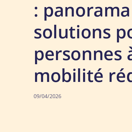
: panorama
solutions p
personnes 
mobilité ré
09/04/2026