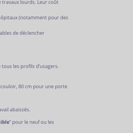
e travaux lourds. Leur coût
u hôpitaux (notamment pour des
pables de déclencher
tous les profils d’usagers.
 couloir, 80 cm pour une porte
avail abaissés.
ible
” pour le neuf ou les