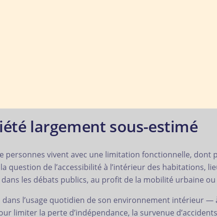
iété largement sous-estimé
e personnes vivent avec une limitation fonctionnelle, dont p
la question de l’accessibilité à l’intérieur des habitations, 
 dans les débats publics, au profit de la mobilité urbaine 
 dans l’usage quotidien de son environnement intérieur — 
our limiter la perte d’indépendance, la survenue d’accident