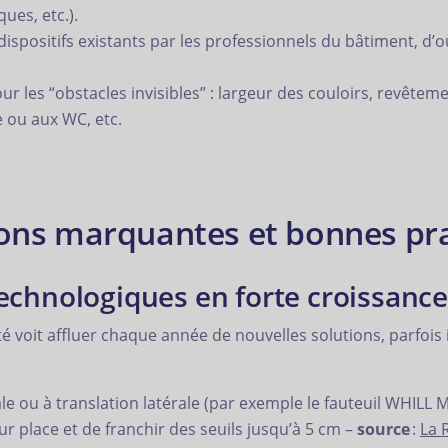
ues, etc.).
ispositifs existants par les professionnels du bâtiment, d’
 les “obstacles invisibles” : largeur des couloirs, revêteme
 ou aux WC, etc.
ions marquantes et bonnes pr
echnologiques en forte croissance
ité voit affluer chaque année de nouvelles solutions, parfois
cale ou à translation latérale (par exemple le fauteuil WHILL
ur place et de franchir des seuils jusqu’à 5 cm –
source
:
La 