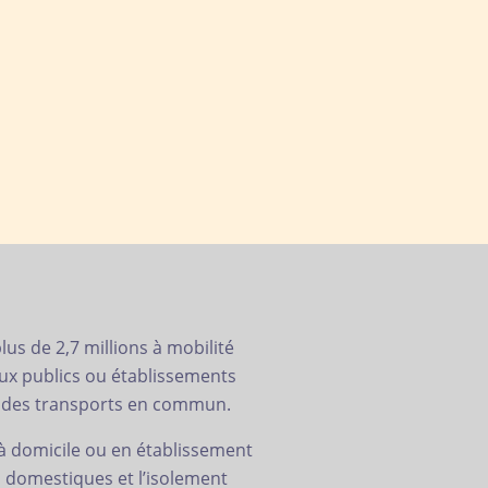
lus de 2,7 millions à mobilité
lieux publics ou établissements
ou des transports en commun.
à domicile ou en établissement
s domestiques et l’isolement