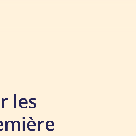
r les
emière