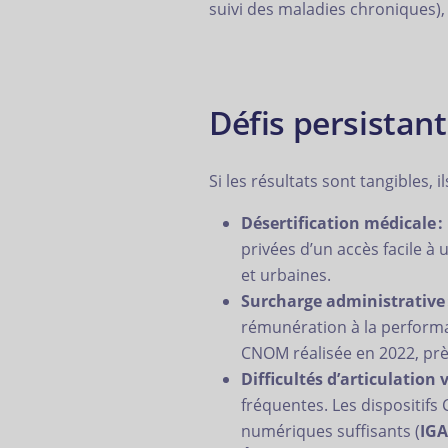
suivi des maladies chroniques),
Défis persistant
Si les résultats sont tangibles,
Désertification médicale :
privées d’un accès facile à 
et urbaines.
Surcharge administrative 
rémunération à la performa
CNOM réalisée en 2022, pr
Difficultés d’articulation v
fréquentes. Les dispositifs
numériques suffisants (
IGA