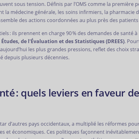
ouvent sous tension. Définis par l’OMS comme la première p
t la médecine générale, les soins infirmiers, la pharmacie d
’ensemble des actions coordonnées au plus près des patient
iels : ils prennent en charge 90 % des demandes de santé à l’
 Études, de l'Évaluation et des Statistiques (DREES)
. Pour
aujourd’hui les plus grandes pressions, reflet des choix str
té depuis plusieurs décennies.
nté : quels leviers en faveur d
instar d’autres pays occidentaux, a multiplié les réformes p
et économiques. Ces politiques façonnent inévitablement l’