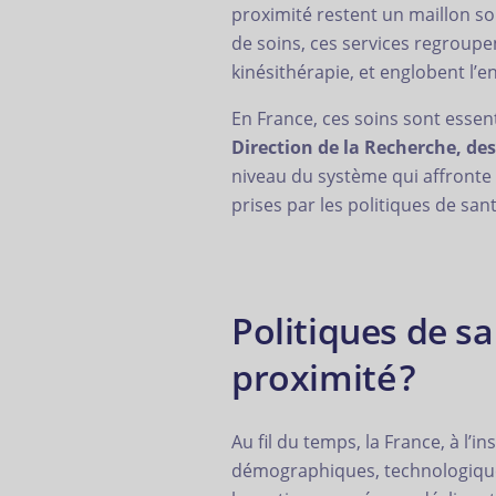
proximité restent un maillon s
de soins, ces services regroupen
kinésithérapie, et englobent l
En France, ces soins sont essent
Direction de la Recherche, des
niveau du système qui affronte 
prises par les politiques de san
Politiques de sa
proximité ?
Au fil du temps, la France, à l’
démographiques, technologiques 