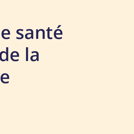
de santé
de la
de