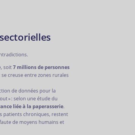
sectorielles
ntradictions.
, soit
7 millions de personnes
art se creuse entre zones rurales
ction de données pour la
ut » : selon une étude du
ance liée à la paperasserie
.
 patients chroniques, restent
e, faute de moyens humains et