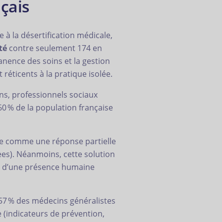
nçais
à la désertification médicale,
té
contre seulement 174 en
manence des soins et la gestion
réticents à la pratique isolée.
ens, professionnels sociaux
60 % de la population française
sée comme une réponse partielle
es). Néanmoins, cette solution
ité d’une présence humaine
: 57 % des médecins généralistes
 (indicateurs de prévention,