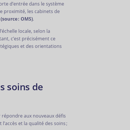
orte d’entrée dans le système
e proximité, les cabinets de
s
(source : OMS)
.
échelle locale, selon la
tant, c’est précisément ce
atégiques et des orientations
es soins de
our répondre aux nouveaux défis
accès et la qualité des soins ;