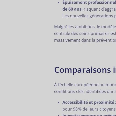
Épuisement professionnel e
de 60 ans
, risquant d’aggr
Les nouvelles générations p
Malgré les ambitions, le modèle 
centrale des soins primaires es
massivement dans la prévention
Comparaisons int
À l’échelle européenne ou mondi
conditions-clés, identifiées dans
Accessibilité et proximité :
pour 98 % de leurs citoyens
Investissements en préven