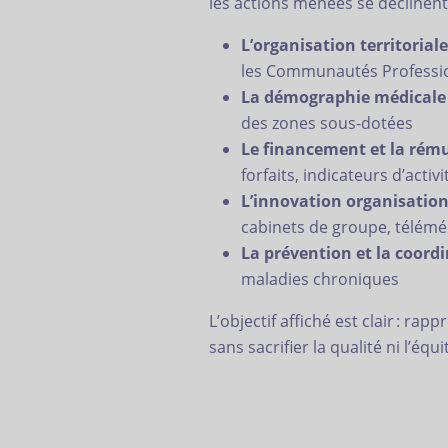
les actions menées se déclinent
L’organisation territoriale
les Communautés Profession
La démographie médicale
des zones sous-dotées
Le financement et la rém
forfaits, indicateurs d’acti
L’innovation organisation
cabinets de groupe, télém
La prévention et la coord
maladies chroniques
L’objectif affiché est clair : r
sans sacrifier la qualité ni l’équi