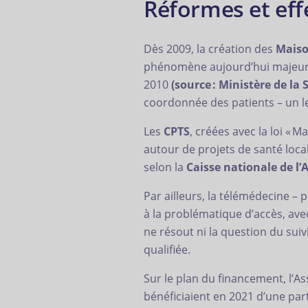
Réformes et eff
Dès 2009, la création des
Maiso
phénomène aujourd’hui majeur.
2010
(source : Ministère de la 
coordonnée des patients – un lev
Les
CPTS
, créées avec la loi «
autour de projets de santé local
selon la
Caisse nationale de l
Par ailleurs, la télémédecine –
à la problématique d’accès, av
ne résout ni la question du sui
qualifiée.
Sur le plan du financement, l’A
bénéficiaient en 2021 d’une par