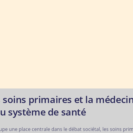
soins primaires et la médecin
 du système de santé
upe une place centrale dans le débat sociétal, les soins pri