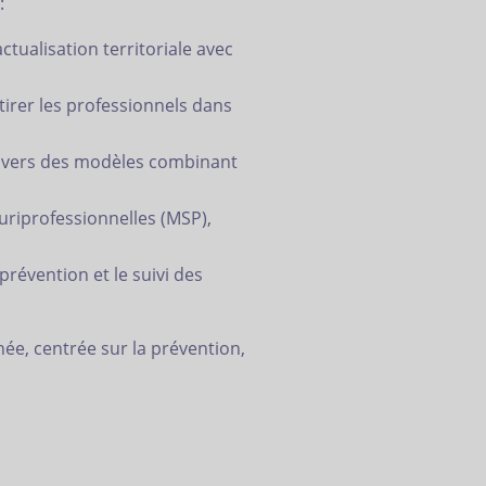
:
tualisation territoriale avec
ttirer les professionnels dans
e vers des modèles combinant
riprofessionnelles (MSP),
révention et le suivi des
nnée, centrée sur la prévention,