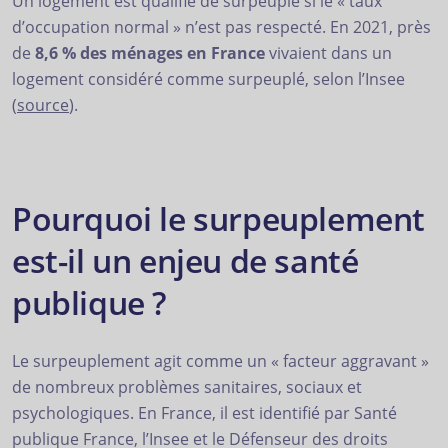
Un logement est qualifié de surpeuplé si le « taux
d’occupation normal » n’est pas respecté. En 2021, près
de
8,6 % des ménages en France
vivaient dans un
logement considéré comme surpeuplé, selon l’Insee
(
source
).
Pourquoi le surpeuplement
est-il un enjeu de santé
publique ?
Le surpeuplement agit comme un « facteur aggravant »
de nombreux problèmes sanitaires, sociaux et
psychologiques. En France, il est identifié par Santé
publique France, l’Insee et le Défenseur des droits