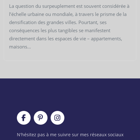
La question du surpeuplement est souvent considérée à
l’échelle urbaine ou mondiale, à travers le prisme de la
densification des grandes villes. Pourtant, ses
conséquences les plus tangibles se manifestent
directement dans les espaces de vie – appartements,
maisons...
N'hésitez pas à me suivre sur mes réseaux sociaux