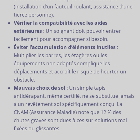
(installation d’un fauteuil roulant, assistance d’une
tierce personne).
Vérifier la compatibilité avec les aides
extérieures
: Un soignant doit pouvoir entrer
facilement pour accompagner si besoin.
Éviter l’accumulation d’éléments inutiles
:
Multiplier les barres, les étagères ou les
équipements non adaptés complique les
déplacements et accroît le risque de heurter un
obstacle.
Mauvais choix de sol
: Un simple tapis
antidérapant, même certifié, ne se substitue jamais
à un revêtement sol spécifiquement conçu. La
CNAM (Assurance Maladie) note que 12 % des
chutes graves sont dues à ces sur-solutions mal
fixées ou glissantes.