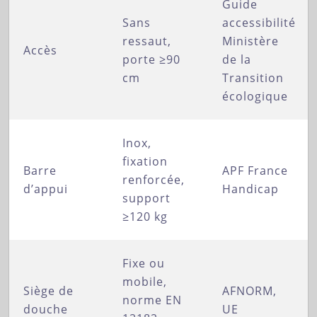
Guide
Sans
accessibilité
ressaut,
Ministère
Accès
porte ≥90
de la
cm
Transition
écologique
Inox,
fixation
Barre
APF France
renforcée,
d’appui
Handicap
support
≥120 kg
Fixe ou
mobile,
Siège de
AFNORM,
norme EN
douche
UE