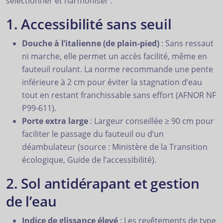
sélectionner et harmoniser :
1. Accessibilité sans seuil
Douche à l’italienne (de plain-pied)
: Sans ressaut
ni marche, elle permet un accès facilité, même en
fauteuil roulant. La norme recommande une pente
inférieure à 2 cm pour éviter la stagnation d’eau
tout en restant franchissable sans effort (AFNOR NF
P99-611).
Porte extra large
: Largeur conseillée ≥ 90 cm pour
faciliter le passage du fauteuil ou d’un
déambulateur (source : Ministère de la Transition
écologique, Guide de l’accessibilité).
2. Sol antidérapant et gestion
de l’eau
Indice de glissance élevé
: Les revêtements de type