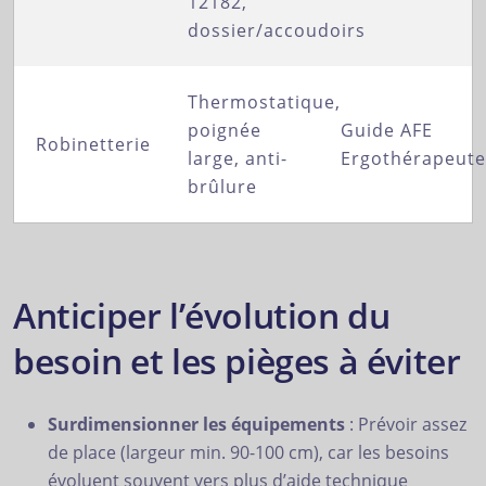
12182,
dossier/accoudoirs
Thermostatique,
poignée
Guide AFE
Robinetterie
large, anti-
Ergothérapeute
brûlure
Anticiper l’évolution du
besoin et les pièges à éviter
Surdimensionner les équipements
: Prévoir assez
de place (largeur min. 90-100 cm), car les besoins
évoluent souvent vers plus d’aide technique