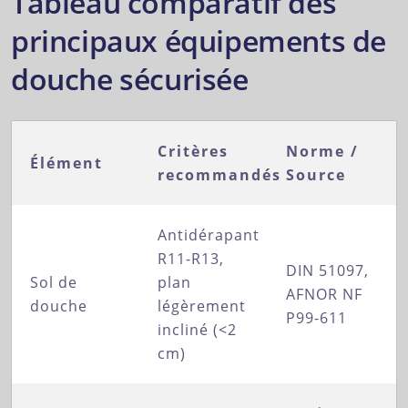
Tableau comparatif des
principaux équipements de
douche sécurisée
Critères
Norme /
Élément
recommandés
Source
Antidérapant
R11-R13,
DIN 51097,
Sol de
plan
AFNOR NF
douche
légèrement
P99-611
incliné (<2
cm)